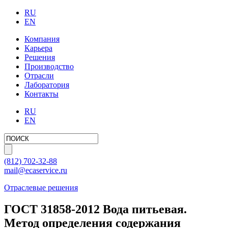
RU
EN
Компания
Карьера
Решения
Производство
Отрасли
Лаборатория
Контакты
RU
EN
(812)
702-32-88
mail@ecaservice.ru
Отраслевые решения
ГОСТ 31858-2012 Вода питьевая.
Метод определения содержания