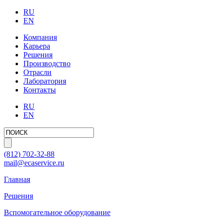
RU
EN
Компания
Карьера
Решения
Производство
Отрасли
Лаборатория
Контакты
RU
EN
(812)
702-32-88
mail@ecaservice.ru
Главная
Решения
Вспомогательное оборудование