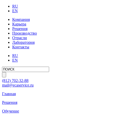
RU
EN
Компания
Карьера
Решения
Производство
Отрасли
Лаборатория
Контакты
RU
EN
(812)
702-32-88
mail@ecaservice.ru
Главная
Решения
Обучение