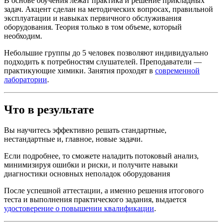
В основе обучения лежат практика и решение прикладных
задач. Акцент сделан на методических вопросах, правильной
эксплуатации и навыках первичного обслуживания
оборудования. Теория только в том объеме, который
необходим.
Небольшие группы до 5 человек позволяют индивидуально
подходить к потребностям слушателей. Преподаватели —
практикующие химики. Занятия проходят в
современной
лаборатории
.
Что в результате
Вы научитесь эффективно решать стандартные,
нестандартные и, главное, новые задачи.
Если подробнее, то сможете наладить потоковый анализ,
минимизируя ошибки и риски, и получите навыки
диагностики основных неполадок оборудования
После успешной аттестации, а именно решения итогового
теста и выполнения практического задания, выдается
удостоверение о повышении квалификации
.