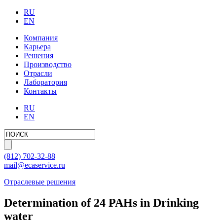
RU
EN
Компания
Карьера
Решения
Производство
Отрасли
Лаборатория
Контакты
RU
EN
(812)
702-32-88
mail@ecaservice.ru
Отраслевые решения
Determination of 24 PAHs in Drinking
water