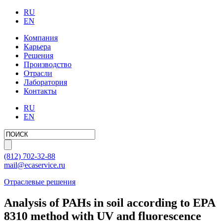
RU
EN
Компания
Карьера
Решения
Производство
Отрасли
Лаборатория
Контакты
RU
EN
(812)
702-32-88
mail@ecaservice.ru
Отраслевые решения
Analysis of PAHs in soil according to EPA
8310 method with UV and fluorescence