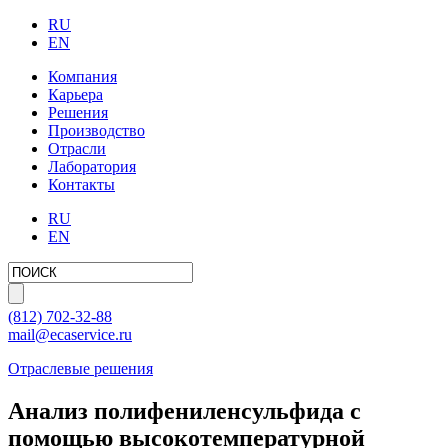
RU
EN
Компания
Карьера
Решения
Производство
Отрасли
Лаборатория
Контакты
RU
EN
(812)
702-32-88
mail@ecaservice.ru
Отраслевые решения
Анализ полифениленсульфида с
помощью высокотемпературной