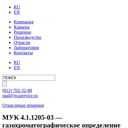
RU
EN
Компания
Карьера
Решения
Производство
Отрасли
Лаборатория
Контакты
RU
EN
(812)
702-32-88
mail@ecaservice.ru
Отраслевые решения
МУК 4.1.1205-03 —
газохроматографическое определение