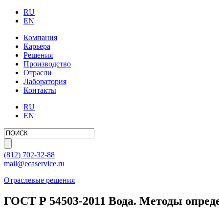
RU
EN
Компания
Карьера
Решения
Производство
Отрасли
Лаборатория
Контакты
RU
EN
(812)
702-32-88
mail@ecaservice.ru
Отраслевые решения
ГОСТ Р 54503-2011 Вода. Методы опре