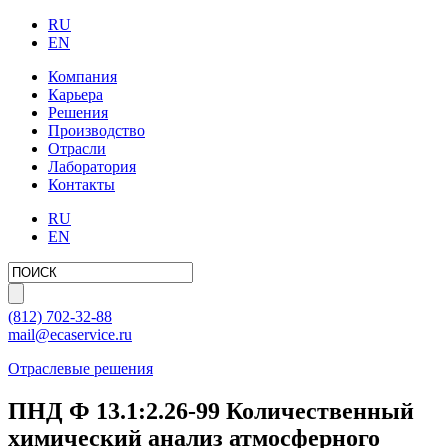
RU
EN
Компания
Карьера
Решения
Производство
Отрасли
Лаборатория
Контакты
RU
EN
(812)
702-32-88
mail@ecaservice.ru
Отраслевые решения
ПНД Ф 13.1:2.26-99 Количественный
химический анализ атмосферного