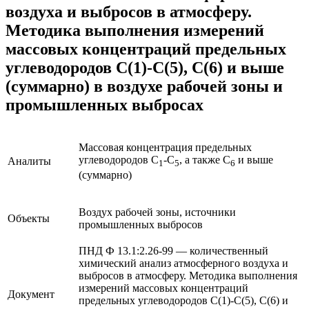
воздуха и выбросов в атмосферу.
Методика выполнения измерений
массовых концентраций предельных
углеводородов C(1)-C(5), C(6) и выше
(суммарно) в воздухе рабочей зоны и
промышленных выбросах
Массовая концентрация предельных
углеводородов C
-С
, а также С
и выше
Аналиты
1
5
6
(суммарно)
Воздух рабочей зоны, источники
Объекты
промышленных выбросов
ПНД Ф 13.1:2.26-99 — количественный
химический анализ атмосферного воздуха и
выбросов в атмосферу. Методика выполнения
измерений массовых концентраций
Документ
предельных углеводородов C(1)-C(5), C(6) и