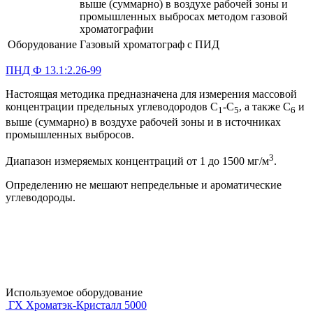
выше (суммарно) в воздухе рабочей зоны и
промышленных выбросах методом газовой
хроматографии
Оборудование
Газовый хроматограф с ПИД
ПНД Ф 13.1:2.26-99
Настоящая методика предназначена для измерения массовой
концентрации предельных углеводородов C
-С
, а также С
и
1
5
6
выше (суммарно) в воздухе рабочей зоны и в источниках
промышленных выбросов.
3
Диапазон измеряемых концентраций от 1 до 1500 мг/м
.
Определению не мешают непредельные и ароматические
углеводороды.
Используемое оборудование
ГХ Хроматэк-Кристалл 5000