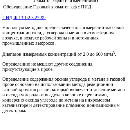
хроматографии (с изменениями)
Оборудование
Газовый хроматограф с ПИД
ПНД Ф 13.1:2:3.27-99
Настоящая методика предназначена для измерений массовой
концентрации оксида углерода и метана в атмосферном
воздухе, в воздухе рабочей зоны и в источниках
промышленных выбросов.
3
Диапазон измеряемых концентраций от 2,0 до 600 мг/м
.
Определению не мешают другие соединения,
присутствующие в пробе.
Определение содержания оксида углерода и метана в газовой
пробе основано на использовании метода реакционной
газовой хроматографии, который включает отделение метана
и оксида углерода от воздуха в колонке с цеолитами,
конверсию оксида углерода до метана на нихромовом
катализаторе и детектирование пламенно-ионизационным
детектором.