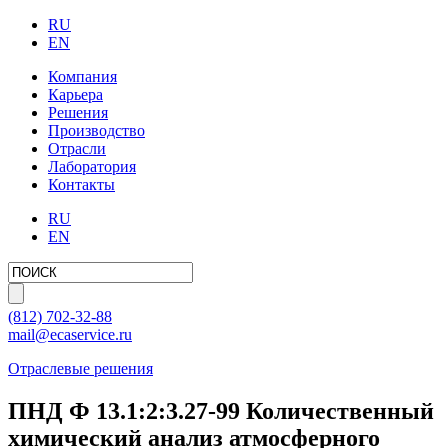
RU
EN
Компания
Карьера
Решения
Производство
Отрасли
Лаборатория
Контакты
RU
EN
(812)
702-32-88
mail@ecaservice.ru
Отраслевые решения
ПНД Ф 13.1:2:3.27-99 Количественный
химический анализ атмосферного