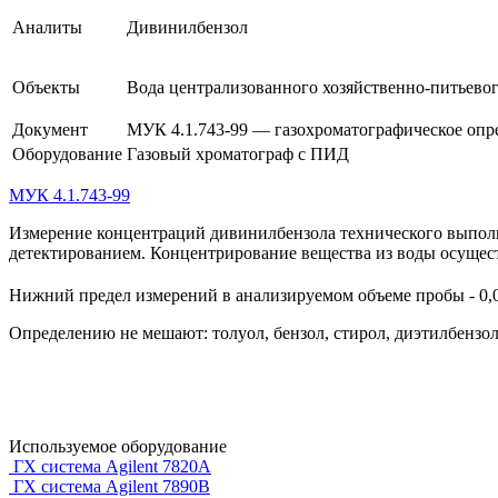
Аналиты
Дивинилбензол
Объекты
Вода централизованного хозяйственно-питьево
Документ
МУК 4.1.743-99 — газохроматографическое опр
Оборудование
Газовый хроматограф с ПИД
МУК 4.1.743-99
Измерение концентраций дивинилбензола технического выпол
детектированием. Концентрирование вещества из воды осущес
Нижний предел измерений в анализируемом объеме пробы - 0,
Определению не мешают: толуол, бензол, стирол, диэтилбензол
Используемое оборудование
ГХ система Agilent 7820A
ГХ система Agilent 7890B