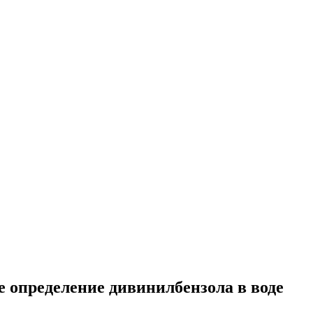
е определение дивинилбензола в воде