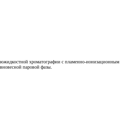
азожидкостной хроматографии с пламенно-ионизационным
вновесной паровой фазы.