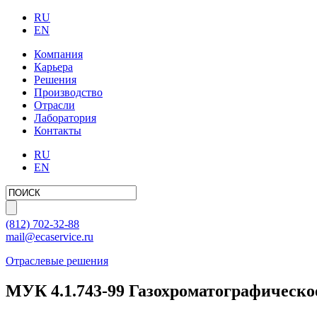
RU
EN
Компания
Карьера
Решения
Производство
Отрасли
Лаборатория
Контакты
RU
EN
(812)
702-32-88
mail@ecaservice.ru
Отраслевые решения
МУК 4.1.743-99 Газохроматографическо