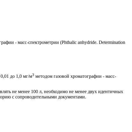
ии - масс-спектрометрии (Phthalic anhydride. Determination
3
,01 до 1,0 мг/м
методом газовой хроматографии - масс-
влять не менее 100 л, необходимо не менее двух идентичных
аторию с сопроводительными документами.