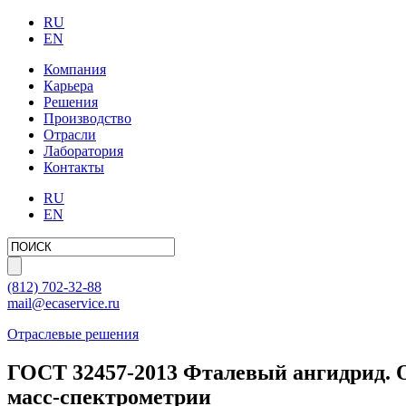
RU
EN
Компания
Карьера
Решения
Производство
Отрасли
Лаборатория
Контакты
RU
EN
(812)
702-32-88
mail@ecaservice.ru
Отраслевые решения
ГОСТ 32457-2013 Фталевый ангидрид. О
масс-спектрометрии