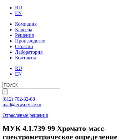
RU
EN
Компания
Карьера
Решения
Производство
Отрасли
Лаборатория
Контакты
RU
EN
(812)
702-32-88
mail@ecaservice.ru
Отраслевые решения
МУК 4.1.739-99 Хромато-масс-
спектрометрическое определение